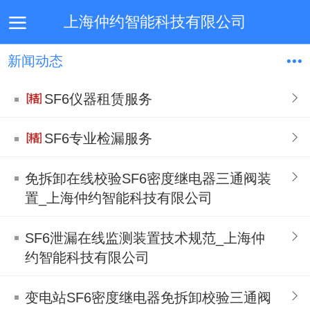
上海仲约智能科技有限公司
新闻动态
首页
热销产品
解决方案
新闻动态
关于我们
SF6仪器租赁服务
SF6专业检漏服务
免拆卸在线校验SF6密度继电器三通阀装
置_上海仲约智能科技有限公司
SF6泄漏在线监测装置技术规范_上海仲
约智能科技有限公司
变电站SF6密度继电器免拆卸校验三通阀